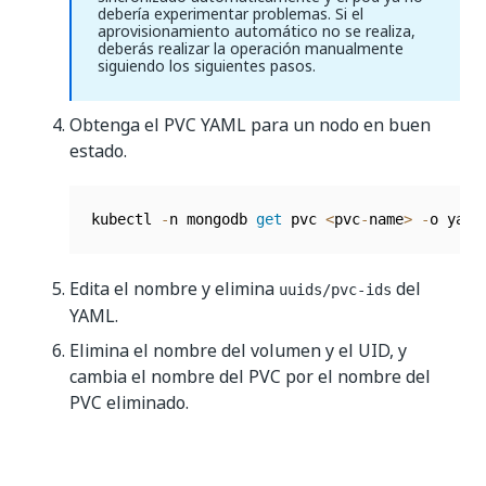
debería experimentar problemas. Si el
aprovisionamiento automático no se realiza,
deberás realizar la operación manualmente
siguiendo los siguientes pasos.
Obtenga el PVC YAML para un nodo en buen
estado.
kubectl 
-
n mongodb 
get
 pvc 
<
pvc
-
name
>
-
o yaml
Edita el nombre y elimina
del
uuids/pvc-ids
YAML.
Elimina el nombre del volumen y el UID, y
cambia el nombre del PVC por el nombre del
PVC eliminado.