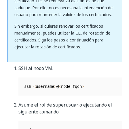
certificado TLS se renueva 20 días antes de que
caduque. Por ello, no es necesaria la intervención del
usuario para mantener la validez de los certificados.
Sin embargo, si quieres renovar los certificados
manualmente, puedes utilizar la CLI de rotación de
certificados. Siga los pasos a continuación para
ejecutar la rotación de certificados.
SSH al nodo VM.
ssh 
<
username
>
@
<
node
-
fqdn
>
Asume el rol de superusuario ejecutando el
siguiente comando.