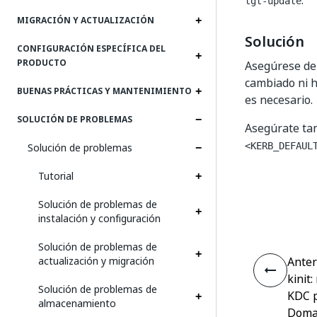
.
tgt-update
MIGRACIÓN Y ACTUALIZACIÓN
Solución
CONFIGURACIÓN ESPECÍFICA DEL
PRODUCTO
Asegúrese de 
cambiado ni h
BUENAS PRÁCTICAS Y MANTENIMIENTO
es necesario.
SOLUCIÓN DE PROBLEMAS
Asegúrate ta
Solución de problemas
<KERB_DEFAUL
Tutorial
Solución de problemas de
instalación y configuración
Solución de problemas de
actualización y migración
Anter
kinit
Solución de problemas de
KDC p
almacenamiento
Domai