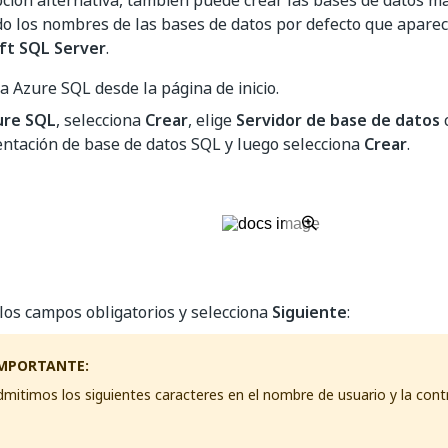
ción alternativa, también puede crear las bases de datos 
do los nombres de las bases de datos por defecto que apare
ft SQL Server
.
 a Azure SQL desde la página de inicio.
ure SQL
, selecciona
Crear
, elige
Servidor de base de datos
ntación de base de datos SQL y luego selecciona
Crear
.
los campos obligatorios y selecciona
Siguiente
:
MPORTANTE:
mitimos los siguientes caracteres en el nombre de usuario y la con