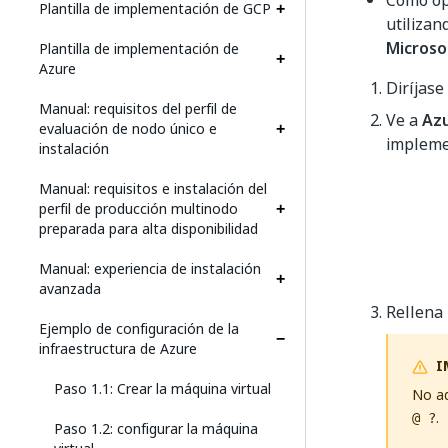
Como op
Plantilla de implementación de GCP
utilizan
Microso
Plantilla de implementación de
Azure
Diríjase
Manual: requisitos del perfil de
Ve a
Az
evaluación de nodo único e
impleme
instalación
Manual: requisitos e instalación del
perfil de producción multinodo
preparada para alta disponibilidad
Manual: experiencia de instalación
avanzada
Rellena 
Ejemplo de configuración de la
infraestructura de Azure
I
Paso 1.1: Crear la máquina virtual
No ad
.
@ ?
Paso 1.2: configurar la máquina