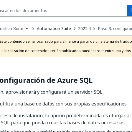
Se
se
Automation Suite
2022.4
Paso 3: configur
ation Suite
own
e
Este contenido se ha localizado parcialmente a partir de un sistema de traducc
t
La localización de contenidos recién publicados puede tardar entre una y dos
configuración de Azure SQL
ón, aprovisionará y configurará un servidor SQL.
 utiliza una base de datos con sus propias especificaciones.
oceso de instalación, la opción predeterminada es otorgar al 
 SQL para que pueda crear las bases de datos necesarias.