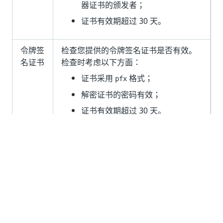
器证书的颁发者；
证书有效期超过 30 天。
令牌签
检查您提供的令牌签名证书是否有效。
名证书
检查时考虑以下方面：
证书采用
格式；
pfx
解密证书的密码有效；
证书有效期超过 30 天。
代理
验证您是否正确配置了代理。 检查时考
虑以下方面：
、
和
https_proxy
http_proxy
在计算机上的设置为环
no_proxy
境变量；
可以访问代理服务器。