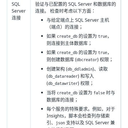
SQL
验证与已配置的 SQL Server 和数据库的
Server
连接。 检查时考虑以下方面：
连接
与给定端点上 SQL Server 主机
（端点）的连接；
如果
的设置为
，
create_db
true
则连接到主体数据库；
如果
的设置为
，
create_db
true
则创建数据库 (
) 权限；
dbcreator
创建架构 (
)、读取
db_ddladmin
(
) 和写入
db_datareader
(
) 权限；
db_datawriter
当将
设置为
时与
create_db
false
数据库的连接；
每个服务的特殊要求。例如，对于
Insights，脚本会检查列存储索
引、
支持以及 SQL Server 兼
json