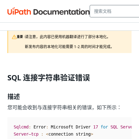
请注意，此内容已使用机器翻译进行了部分本地化。

重要 :
新发布内容的本地化可能需要 1-2 周的时间才能完成。
SQL 连接字符串验证错误
描述
您可能会收到与连接字符串相关的错误，如下所示：
Sqlcmd
:
 Error
:
 Microsoft Driver 
17
for
SQL
Server
Server—tcp
:
<
connection string
>