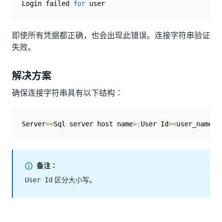
Login failed 
for
 user
即使所有凭据都正确，也会出现此错误。连接字符串验证
失败。
解决方案
确保连接字符串具有以下结构：
Server
=
<
Sql server host name
>
;
User Id
=
<
user_name 
f
备注：
区分大小写。
User Id