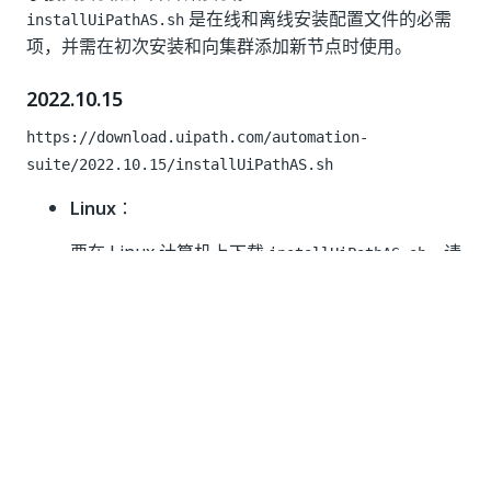
是在线和离线安装配置文件的必需
installUiPathAS.sh
项，并需在初次安装和向集群添加新节点时使用。
2022.10.15
https://download.uipath.com/automation-
suite/2022.10.15/installUiPathAS.sh
Linux
：
要在 Linux 计算机上下载
，请
installUiPathAS.sh
在终端运行以下命令：
wget 
-
O
~
/
installUiPathAS
.
sh https
:
/
/
download
Windows
：
要在 Windows 计算机上下载
，请单击
此处
。
installUiPathAS.sh