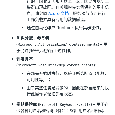
行的，因此无需服务器上下文，因此可以防止
集群出现故障。有关规模集实例保护的更多信
息，请参阅
Azure 文档
。服务器节点还运行
工作负载并具有专用的数据磁盘。
通过自动化帐户 Runbook 执行集群操作。
角色分配，参与者
(
) – 用
Microsoft.Authorization/roleAssignments
于允许托管标识执行上述操作。
部署脚本
(
):
Microsoft.Resources/deploymentScripts
在部署开始时执行，以验证所选配置（配额、
可用性等）；
由于某些任务是异步的，因此在部署结束时执
行此操作以验证部署状态。
密钥保险库
(
) – 用于存
Microsoft.KeyVault/vaults
储各种用户名和密码（例如：SQL 用户名和密码、