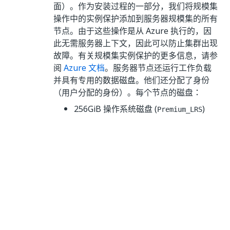
面）。作为安装过程的一部分，我们将规模集
操作中的实例保护添加到服务器规模集的所有
节点。由于这些操作是从 Azure 执行的，因
此无需服务器上下文，因此可以防止集群出现
故障。有关规模集实例保护的更多信息，请参
阅
Azure 文档
。服务器节点还运行工作负载
并具有专用的数据磁盘。他们还分配了身份
（用户分配的身份）。每个节点的磁盘：
256GiB 操作系统磁盘 (
)
Premium_LRS
256GiB 二进制文件磁盘 (
)
Premium_LRS
512GiB 或 2TiB 数据磁盘（基本或完
整，
）
Premium_LRS
16GiB
（如果启用，否则
UltraSSD_LRS
使用
）
Premium_LRS
一个规模集用于代理节点。 设计为仅运行工
作负载（它们没有控制平面服务）。 如果所