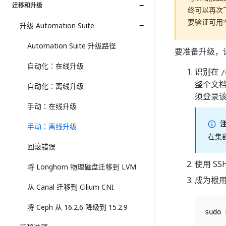
迁移和升级
终可以再次
要验证可用
升级 Automation Suite
Automation Suite 升级路径
要准备升级，
自动化：在线升级
识别在
/
整个文
自动化：离线升级
须登录
手动：在线升级
手动：离线升级
在集
回滚错误
使用 S
将 Longhorn 物理磁盘迁移到 LVM
成为根用
从 Canal 迁移到 Cilium CNI
将 Ceph 从 16.2.6 降级到 15.2.9
sudo 