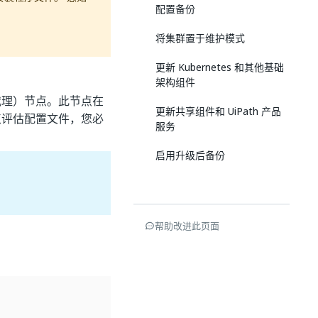
配置备份
将集群置于维护模式
更新 Kubernetes 和其他基础
架构组件
代理）节点。此节点在
更新共享组件和 UiPath 产品
点评估配置文件，您必
服务
启用升级后备份
帮助改进此页面