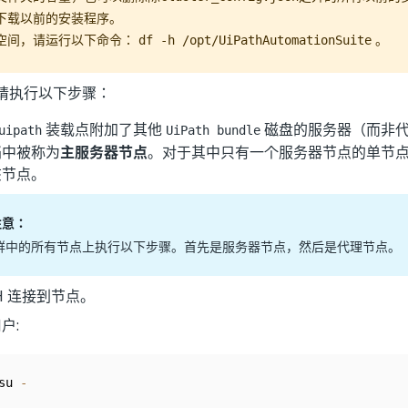
下载以前的安装程序。
空间，请运行以下命令：
。
df -h /opt/UiPathAutomationSuite
请执行以下步骤：
装载点附加了其他
磁盘的服务器（而非
uipath
UiPath bundle
档中被称为
主服务器节点
。对于其中只有一个服务器节点的单节
该节点。
注意：
群中的所有节点上执行以下步骤。首先是服务器节点，然后是代理节点。
SH 连接到节点。
户:
su 
-