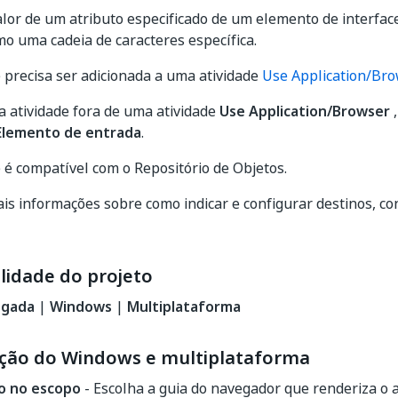
lor de um atributo especificado de um elemento de interface 
o uma cadeia de caracteres específica.
e precisa ser adicionada a uma atividade
Use Application/Br
a atividade fora de uma atividade
Use Application/Browser
,
Elemento de entrada
.
e é compatível com o Repositório de Objetos.
is informações sobre como indicar e configurar destinos, c
lidade do projeto
egada
|
Windows
|
Multiplataforma
ção do Windows e multiplataforma
o no escopo
- Escolha a guia do navegador que renderiza o 