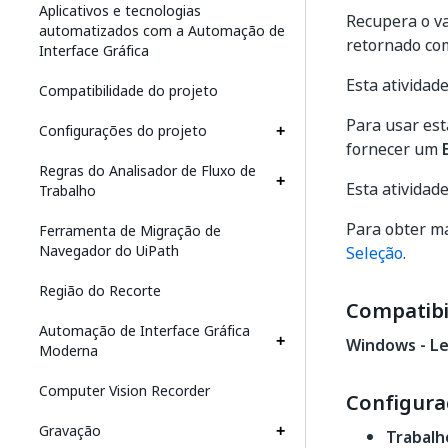
Aplicativos e tecnologias
Recupera o va
automatizados com a Automação de
retornado com
Interface Gráfica
Esta atividad
Compatibilidade do projeto
Para usar est
Configurações do projeto
fornecer um
Regras do Analisador de Fluxo de
Esta atividad
Trabalho
Para obter ma
Ferramenta de Migração de
Navegador do UiPath
Seleção
.
Região do Recorte
Compatibi
Automação de Interface Gráfica
Windows - L
Moderna
Computer Vision Recorder
Configura
Gravação
Trabalh