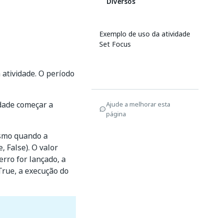
Diversos
Exemplo de uso da atividade
Set Focus
atividade. O período
idade começar a
Ajude a melhorar esta
página
esmo quando a
, False). O valor
rro for lançado, a
True, a execução do