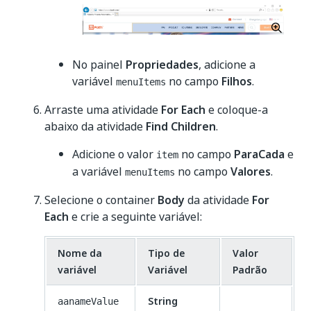
No painel
Propriedades
, adicione a
variável
no campo
Filhos
.
menuItems
Arraste uma atividade
For Each
e coloque-a
abaixo da atividade
Find Children
.
Adicione o valor
no campo
ParaCada
e
item
a variável
no campo
Valores
.
menuItems
Selecione o container
Body
da atividade
For
Each
e crie a seguinte variável:
Nome da
Tipo de
Valor
variável
Variável
Padrão
String
aanameValue