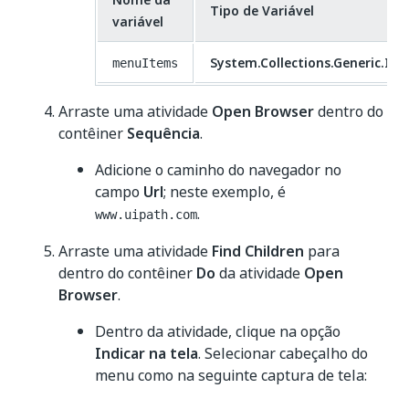
Tipo de Variável
variável
System.Collections.Generic.IE
menuItems
Arraste uma atividade
Open Browser
dentro do
contêiner
Sequência
.
Adicione o caminho do navegador no
campo
Url
; neste exemplo, é
.
www.uipath.com
Arraste uma atividade
Find Children
para
dentro do contêiner
Do
da atividade
Open
Browser
.
Dentro da atividade, clique na opção
Indicar na tela
. Selecionar cabeçalho do
menu como na seguinte captura de tela: