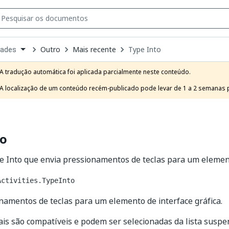
Outro
Mais recente
Type Into
dades
own
e
A tradução automática foi aplicada parcialmente neste conteúdo.

t
A localização de um conteúdo recém-publicado pode levar de 1 a 2 semanas pa
to
e Into que envia pressionamentos de teclas para um elemen
Activities.TypeInto
namentos de teclas para um elemento de interface gráfica.
ais são compatíveis e podem ser selecionadas da lista suspe