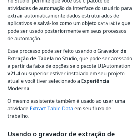
no Studio, permite que você use o pacote de
atividades de automação da interface do usuário para
extrair automaticamente dados estruturados de
aplicativos e salvá-los como um objeto
que
DataTable
pode ser usado posteriormente em seus processos
de automação.
Esse processo pode ser feito usando o Gravador
de
Extração de Tabela
no Studio, que pode ser acessado
a partir da faixa de opções se o pacote UIAutomation
v21.4
ou superior estiver instalado em seu projeto
atual e você tiver selecionado a
Experiência
Moderna
.
O mesmo assistente também é usado ao usar uma
atividade
Extract Table Data
em seu fluxo de
trabalho.
Usando o gravador de extração de