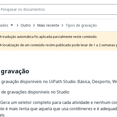
Outro
Mais recente
Tipos de gravação
dades
own
e
A tradução automática foi aplicada parcialmente neste conteúdo.

t
A localização de um conteúdo recém-publicado pode levar de 1 a 2 semanas pa
 gravação
e gravação disponíveis no UiPath Studio: Básica, Desporto, We
s de gravações disponíveis no Studio:
 Gera um seletor completo para cada atividade e nenhum co
te é mais lenta que aquela que usa contêineres e é adequad
is.