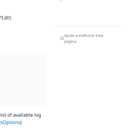
.dll)
Ajude a melhorar esta
página
ist of available log
esOptions
).