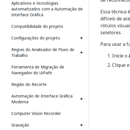
de reconheci
Aplicativos e tecnologias
automatizados com a Automação de
Essa técnica 
Interface Gráfica
difíceis de a
rótulos visua
Compatibilidade do projeto
seletores.
Configurações do projeto
Para usar a f
Regras do Analisador de Fluxo de
Trabalho
Inicie o
Clique 
Ferramenta de Migração de
Navegador do UiPath
Região do Recorte
Automação de Interface Gráfica
Moderna
Computer Vision Recorder
Gravação