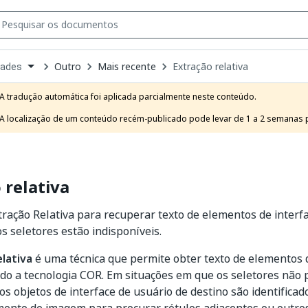
Outro
Mais recente
Extração relativa
dades
own
e
A tradução automática foi aplicada parcialmente neste conteúdo.

t
A localização de um conteúdo recém-publicado pode levar de 1 a 2 semanas pa
 relativa
tração Relativa para recuperar texto de elementos de interf
 seletores estão indisponíveis.
lativa
é uma técnica que permite obter texto de elementos d
do a tecnologia COR. Em situações em que os seletores não
os objetos de interface de usuário de destino são identifica