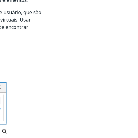
s elementos.
de usuário, que são
virtuais. Usar
 de encontrar