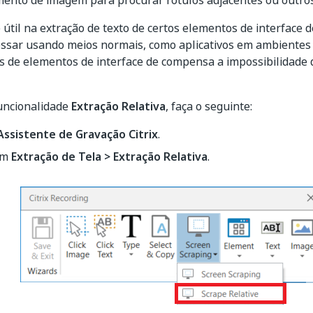
mento de imagem para procurar rótulos adjacentes ou outro
é útil na extração de texto de certos elementos de interface 
cessar usando meios normais, como aplicativos em ambientes 
is de elementos de interface de compensa a impossibilidade
uncionalidade
Extração Relativa
, faça o seguinte:
Assistente de Gravação Citrix
.
em
Extração de Tela > Extração Relativa
.