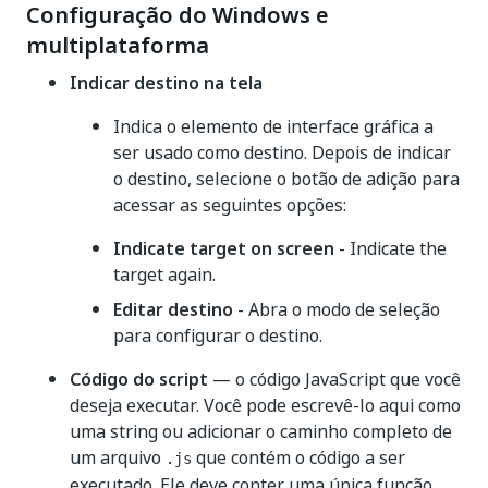
Configuração do Windows e
multiplataforma
Indicar destino na tela
Indica o elemento de interface gráfica a
ser usado como destino. Depois de indicar
o destino, selecione o botão de adição para
acessar as seguintes opções:
Indicate target on screen
- Indicate the
target again.
Editar destino
- Abra o modo de seleção
para configurar o destino.
Código do script
— o código JavaScript que você
deseja executar. Você pode escrevê-lo aqui como
uma string ou adicionar o caminho completo de
um arquivo
que contém o código a ser
.js
executado. Ele deve conter uma única função