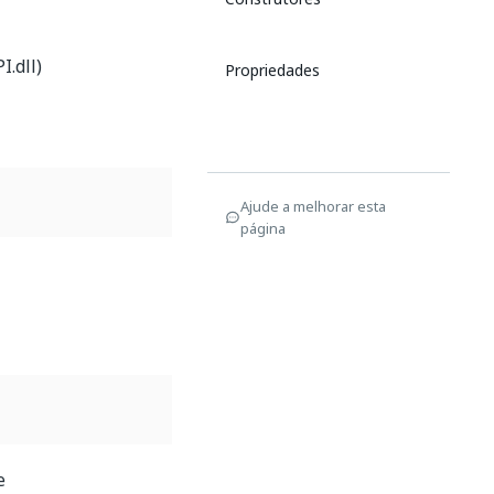
.dll)
Propriedades
Ajude a melhorar esta
página
e