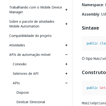
Namespace
:
Trabalhando com o Mobile Device
Manager
Assembly
: U
Sobre o pacote de atividades
Mobile Automation
Sintaxe
Compatibilidade do projeto
public
cla
Atividades
APIs de automação móvel
O tipo
Mobile
Conexão
Construto
Seletores de API
APIs
public
Get
Dispose
Deslizar Direcional
MobileOption