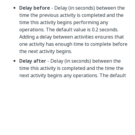
Delay before
- Delay (in seconds) between the
time the previous activity is completed and the
time this activity begins performing any
operations. The default value is 0.2 seconds.
Adding a delay between activities ensures that
one activity has enough time to complete before
the next activity begins.
Delay after
- Delay (in seconds) between the
time this activity is completed and the time the
next activity begins any operations. The default
value is 0.3 seconds. Adding a delay between
activities ensures that one activity has enough
time to complete before the next activity begins.
Tempo limite
— especifique a quantidade de
tempo (em segundos) para esperar que a
atividade seja executada antes de gerar um
erro. O valor padrão é 30 segundos.