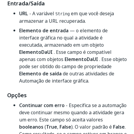
Entrada/Saída
URL
- A variável
em que você deseja
String
armazenar a URL recuperada.
Elemento de entrada
— o elemento de
interface gráfica no qual a atividade é
executada, armazenado em um objeto
ElementoDaUI
. Esse campo é compatível
apenas com objetos
ElementoDaUI
. Esse objeto
pode ser obtido do campo de propriedade
Elemento de saída
de outras atividades de
Automação de interface gráfica.
Opções
Continuar com erro
- Especifica se a automação
deve continuar mesmo quando a atividade gera
um erro. Este campo só aceita valores
booleanos
(
True
,
False
). O valor padrão é
False
.