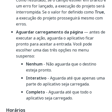
Como resultado, se o campo estiver em branco e
um erro for lançado, a execução do projeto será
interrompida. Se o valor for definido como
True
,
a execução do projeto prosseguirá mesmo com
erros.
Aguardar carregamento da página
— antes de
executar a ação, aguarda o aplicativo ficar
pronto para aceitar a entrada. Você pode
escolher uma das três opções no menu
suspenso:
Nenhum
- Não aguarda que o destino
esteja pronto.
Interativo
- Aguarda até que apenas uma
parte do aplicativo seja carregada.
Completo
- Aguarda até que todo o
aplicativo seja carregado.
Horários