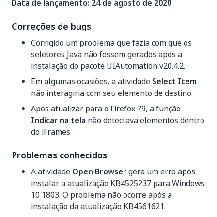
Data de lançamento: 24 de agosto de 2020
Correções de bugs
Corrigido um problema que fazia com que os
seletores Java não fossem gerados após a
instalação do pacote UIAutomation v20.4.2.
Em algumas ocasiões, a atividade
Select Item
não interagiria com seu elemento de destino.
Após atualizar para o Firefox 79, a função
Indicar na tela
não detectava elementos dentro
do iFrames.
Problemas conhecidos
A atividade
Open Browser
gera um erro após
instalar a atualização KB4525237 para Windows
10 1803. O problema não ocorre após a
instalação da atualização KB4561621.