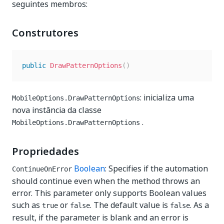
seguintes membros:
Construtores
public
DrawPatternOptions
(
)
: inicializa uma
MobileOptions.DrawPatternOptions
nova instância da classe
.
MobileOptions.DrawPatternOptions
Propriedades
Boolean
: Specifies if the automation
ContinueOnError
should continue even when the method throws an
error. This parameter only supports Boolean values
such as
or
. The default value is
. As a
true
false
false
result, if the parameter is blank and an error is