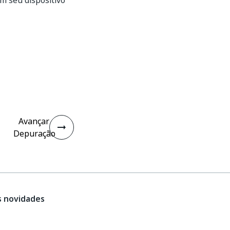
m seu dispositivo
Avançar
Depuração
s novidades