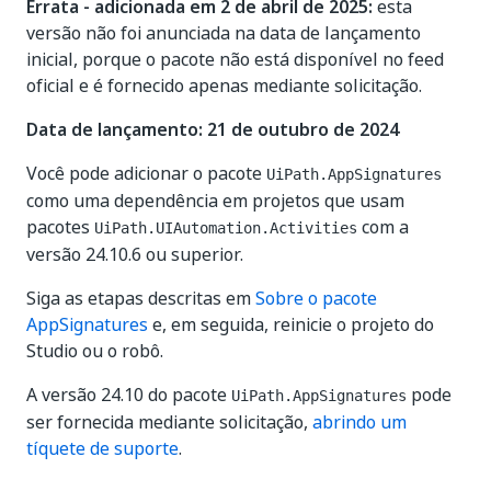
Errata - adicionada em 2 de abril de 2025:
esta
versão não foi anunciada na data de lançamento
inicial, porque o pacote não está disponível no feed
oficial e é fornecido apenas mediante solicitação.
Data de lançamento: 21 de outubro de 2024
Você pode adicionar o pacote
UiPath.AppSignatures
como uma dependência em projetos que usam
pacotes
com a
UiPath.UIAutomation.Activities
versão 24.10.6 ou superior.
Siga as etapas descritas em
Sobre o pacote
AppSignatures
e, em seguida, reinicie o projeto do
Studio ou o robô.
A versão 24.10 do pacote
pode
UiPath.AppSignatures
ser fornecida mediante solicitação,
abrindo um
tíquete de suporte
.