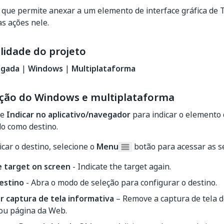
que permite anexar a um elemento de interface gráfica de T
as ações nele.
lidade do projeto
egada
|
Windows
|
Multiplataforma
ção do Windows e multiplataforma
ne
Indicar no aplicativo/navegador
para indicar o elemento d
o como destino.
icar o destino, selecione o
Menu
botão para acessar as s
e target on screen
- Indicate the target again.
destino
- Abra o modo de seleção para configurar o destino.
 captura de tela informativa
– Remove a captura de tela do
 ou página da Web.