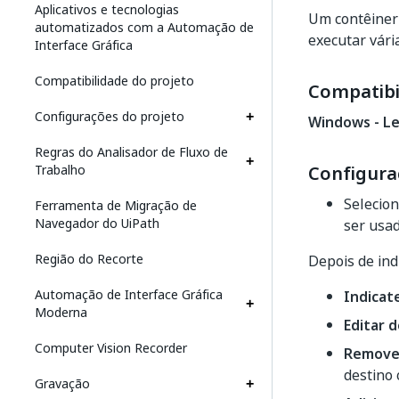
Aplicativos e tecnologias
Um contêiner 
automatizados com a Automação de
executar vári
Interface Gráfica
Compatibilidade do projeto
Compatibi
Configurações do projeto
Windows - L
Regras do Analisador de Fluxo de
Trabalho
Configura
Selecio
Ferramenta de Migração de
Navegador do UiPath
ser usad
Região do Recorte
Depois de ind
Automação de Interface Gráfica
Indicat
Moderna
Editar 
Computer Vision Recorder
Remover
destino
Gravação