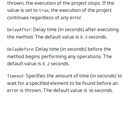
thrown, the execution of the project stops. If the
value is set to
, the execution of the project
true
continues regardless of any error.
: Delay time (in seconds) after executing
DelayAfter
the method. The default value is
seconds.
0.3
: Delay time (in seconds) before the
DelayBefore
method begins performing any operations. The
default value is
seconds.
0.2
: Specifies the amount of time (in seconds) to
Timeout
wait for a specified element to be found before an
error is thrown. The default value is
seconds.
30
Sim
Não
thumb_up
thumb_down