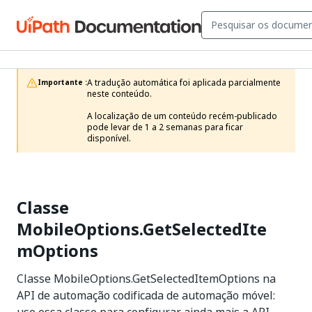
A tradução automática foi aplicada parcialmente 
Importante :
neste conteúdo.

A localização de um conteúdo recém-publicado 
pode levar de 1 a 2 semanas para ficar 
disponível.
Classe
MobileOptions.GetSelectedIte
mOptions
Classe MobileOptions.GetSelectedItemOptions na
API de automação codificada de automação móvel: