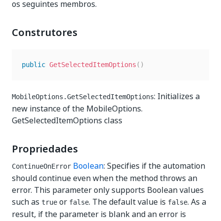
os seguintes membros.
Construtores
public
GetSelectedItemOptions
(
)
: Initializes a
MobileOptions.GetSelectedItemOptions
new instance of the MobileOptions.
GetSelectedItemOptions class
Propriedades
Boolean
: Specifies if the automation
ContinueOnError
should continue even when the method throws an
error. This parameter only supports Boolean values
such as
or
. The default value is
. As a
true
false
false
result, if the parameter is blank and an error is