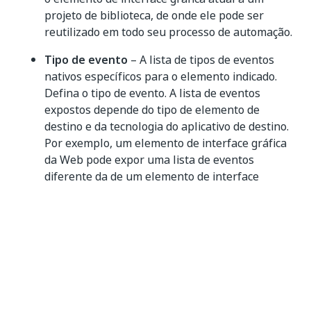
projeto de biblioteca, de onde ele pode ser
reutilizado em todo seu processo de automação.
Tipo de evento
– A lista de tipos de eventos
nativos específicos para o elemento indicado.
Defina o tipo de evento. A lista de eventos
expostos depende do tipo de elemento de
destino e da tecnologia do aplicativo de destino.
Por exemplo, um elemento de interface gráfica
da Web pode expor uma lista de eventos
diferente da de um elemento de interface
gráfica Java.
Painel de Propriedades
Comum
Nome de exibição
— o nome exibido da
atividade no painel do Designer. Um nome de