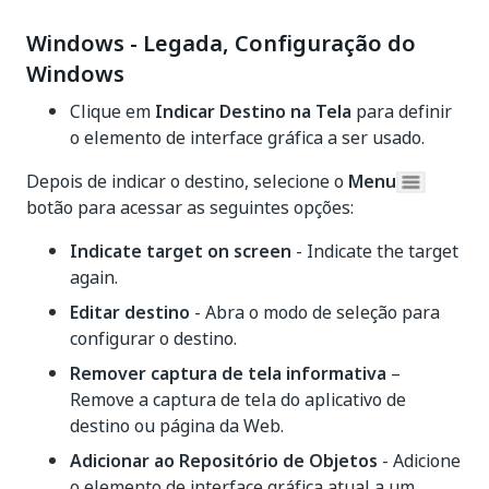
Windows - Legada, Configuração do
Windows
Clique em
Indicar Destino na Tela
para definir
o elemento de interface gráfica a ser usado.
Depois de indicar o destino, selecione o
Menu
botão para acessar as seguintes opções:
Indicate target on screen
- Indicate the target
again.
Editar destino
- Abra o modo de seleção para
configurar o destino.
Remover captura de tela informativa
–
Remove a captura de tela do aplicativo de
destino ou página da Web.
Adicionar ao Repositório de Objetos
- Adicione
o elemento de interface gráfica atual a um