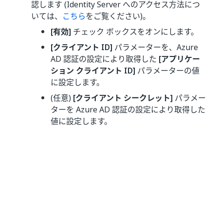
認します (Identity Server へのアクセス方法につ
いては、
こちら
をご覧ください)。
[有効]
チェック ボックスをオンにします。
[クライアント ID]
パラメーターを、Azure
AD 認証の設定により取得した
[アプリケー
ション クライアント ID]
パラメーターの値
に設定します。
(任意)
[クライアント シークレット]
パラメー
ターを Azure AD 認証の設定により取得した
値に設定します。
[オーソリティ]
パラメーターに、以下
のいずれかの値を設定します。
https://login.microsoftonline.
: <tenant> は、
com/<tenant>
Azure AD テナントのテナント ID
または Azure AD テナントに関連