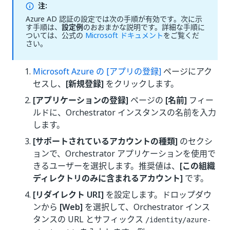
注:
Azure AD 認証の設定では次の手順が有効です。次に示
す手順は、
設定例
のおおまかな説明です。詳細な手順に
ついては、公式の
Microsoft ドキュメント
をご覧くだ
さい。
Microsoft Azure の
[アプリの登録]
ページにアク
セスし、
[新規登録]
をクリックします。
[アプリケーションの登録]
ページの
[名前]
フィー
ルドに、Orchestrator インスタンスの名前を入力
します。
[サポートされているアカウントの種類]
のセクシ
ョンで、Orchestrator アプリケーションを使用で
きるユーザーを選択します。推奨値は、
[この組織
ディレクトリのみに含まれるアカウント]
です。
[リダイレクト URI]
を設定します。ドロップダウ
ンから
[Web]
を選択して、Orchestrator インス
タンスの URL とサフィックス
/identity/azure-