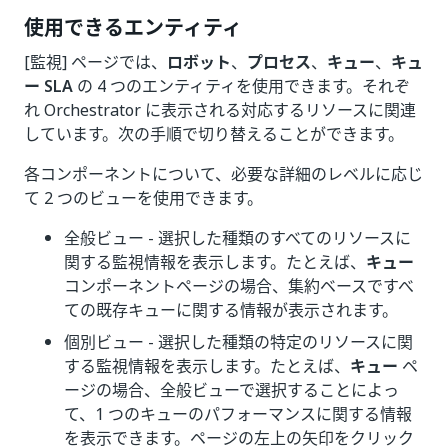
使用できるエンティティ
[監視] ページでは、
ロボット
、
プロセス
、
キュー
、
キュ
ー SLA
の 4 つのエンティティを使用できます。それぞ
れ Orchestrator に表示される対応するリソースに関連
しています。次の手順で切り替えることができます。
各コンポーネントについて、必要な詳細のレベルに応じ
て 2 つのビューを使用できます。
全般ビュー - 選択した種類のすべてのリソースに
関する監視情報を表示します。たとえば、
キュー
コンポーネントページの場合、集約ベースですべ
ての既存キューに関する情報が表示されます。
個別ビュー - 選択した種類の特定のリソースに関
する監視情報を表示します。たとえば、
キュー
ペ
ージの場合、全般ビューで選択することによっ
て、1 つのキューのパフォーマンスに関する情報
を表示できます。ページの左上の矢印をクリック