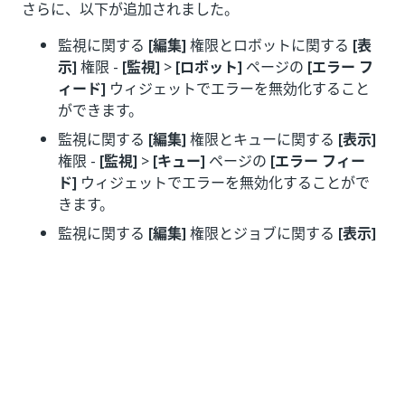
さらに、以下が追加されました。
監視に関する
[編集]
権限とロボットに関する
[表
示]
権限 -
[監視]
>
[ロボット]
ページの
[エラー フ
ィード]
ウィジェットでエラーを無効化すること
ができます。
監視に関する
[編集]
権限とキューに関する
[表示]
権限 -
[監視]
>
[キュー]
ページの
[エラー フィー
ド]
ウィジェットでエラーを無効化することがで
きます。
監視に関する
[編集]
権限とジョブに関する
[表示]
権限 -
[監視]
>
[ジョブ]
ページの
[エラー フィー
ド]
ウィジェットでエラーを無効化することがで
きます。
ロボット グループの
[表示]
- ページの内容をロボ
ット グループ別に絞り込むことができます。クラ
シック フォルダーにのみ適用されます。
フォルダーの
表示
- 既存のサブフォルダーでペー