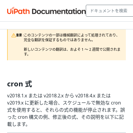
このコンテンツの一部は機械翻訳によって処理されており、
重要 :
完全な翻訳を保証するものではありません。

新しいコンテンツの翻訳は、およそ 1 ～ 2 週間で公開されま
す。
cron 式
v2018.1.x または v2018.2.x から v2018.4.x または
v2019.x に更新した場合、スケジュールで無効な cron
式を使用すると、それらの式の機能が停止されます。誤
った cron 構文の例、修正後の式、その説明を以下に記
載します。