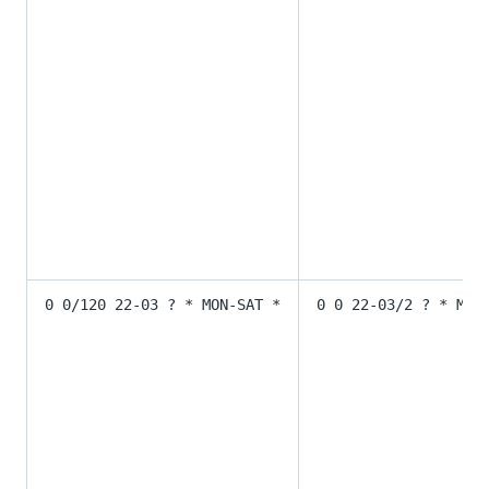
0 0/120 22-03 ? * MON-SAT *
0 0 22-03/2 ? * MON