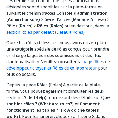
Les détails sur chaque rôle et ses autorisations
désignées sont disponibles sur la plate-forme en
suivant le chemin d’accès
Console d'administration
(Admin Console)
>
Gérer l'accès (Manage Access)
>
Rôles (Roles)
>
Rôles (Roles)
ou en dessous, dans la
section Rôles par défaut (Default Roles)
.
Outre les rôles ci-dessous, nous avons mis en place
une catégorie spéciale de rôles conçus pour prendre
en charge la gestion des soumissions et des flux
d'automatisation. Veuillez consulter la
page Rôles de
développeur citoyen et Rôles de collaborateur
pour
plus de détails.
Depuis la page Rôles (Roles) à partir de la plate-
forme, vous pouvez également consulter les deux
sections
Aide (Help)
fournissant des détails sur
Que
sont les rôles ? (What are roles?)
et
Comment
fonctionnent les tables ? (How do the tables
work?)
. Pour les ignorer, cliquez sur l'icône
X
dans