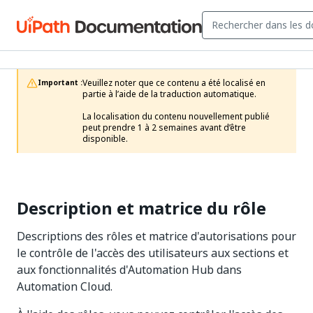
Veuillez noter que ce contenu a été localisé en 
Important :
partie à l’aide de la traduction automatique.

La localisation du contenu nouvellement publié 
peut prendre 1 à 2 semaines avant d’être 
disponible.
Description et matrice du rôle
Descriptions des rôles et matrice d'autorisations pour
le contrôle de l'accès des utilisateurs aux sections et
aux fonctionnalités d'Automation Hub dans
Automation Cloud.