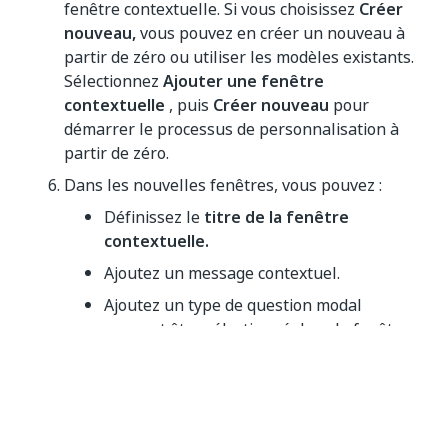
fenêtre contextuelle. Si vous choisissez
Créer
nouveau,
vous pouvez en créer un nouveau à
partir de zéro ou utiliser les modèles existants.
Sélectionnez
Ajouter une fenêtre
contextuelle
, puis
Créer nouveau
pour
démarrer le processus de personnalisation à
partir de zéro.
Dans les nouvelles fenêtres, vous pouvez :
Définissez le
titre de la fenêtre
contextuelle.
Ajoutez un message contextuel.
Ajoutez un type de question modal
pouvant être sélectionné dans la fenêtre
contextuelle des commentaires.
Texte libre
Texte libre avec mise en forme