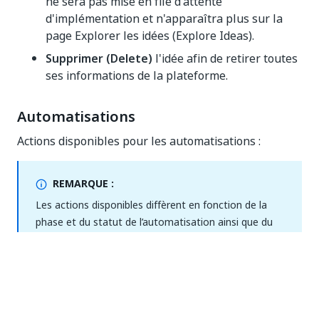
ne sera pas mise en file d'attente
d'implémentation et n'apparaîtra plus sur la
page Explorer les idées (Explore Ideas).
Supprimer (Delete)
l'idée afin de retirer toutes
ses informations de la plateforme.
Automatisations
Actions disponibles pour les automatisations :
REMARQUE :
Les actions disponibles diffèrent en fonction de la
phase et du statut de l’automatisation ainsi que du
rôle attribué à la personne qui y accède.
Approuver
l’automatisation afin qu’elle puisse
ensuite être évaluée lors de la prochaine étape