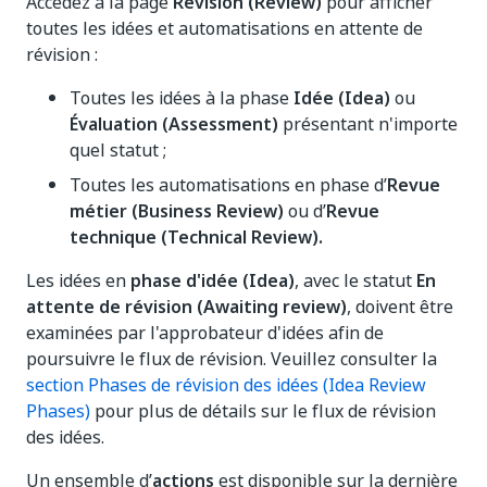
Accédez à la page
Révision (Review)
pour afficher
toutes les idées et automatisations en attente de
révision :
Toutes les idées à la phase
Idée (Idea)
ou
Évaluation (Assessment)
présentant n'importe
quel statut ;
Toutes les automatisations en phase d’
Revue
métier (Business Review)
ou d’
Revue
technique (Technical Review).
Les idées en
phase d'idée (Idea)
, avec le statut
En
attente de révision (Awaiting review)
, doivent être
examinées par l'approbateur d'idées afin de
poursuivre le flux de révision. Veuillez consulter la
section Phases de révision des idées (Idea Review
Phases)
pour plus de détails sur le flux de révision
des idées.
Un ensemble d’
actions
est disponible sur la dernière