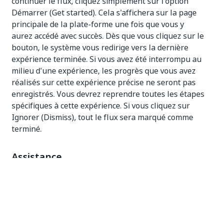
continuer le flux, cliquez simplement sur l'option
Démarrer (Get started). Cela s'affichera sur la page
principale de la plate-forme une fois que vous y
aurez accédé avec succès. Dès que vous cliquez sur le
bouton, le système vous redirige vers la dernière
expérience terminée. Si vous avez été interrompu au
milieu d'une expérience, les progrès que vous avez
réalisés sur cette expérience précise ne seront pas
enregistrés. Vous devrez reprendre toutes les étapes
spécifiques à cette expérience. Si vous cliquez sur
Ignorer (Dismiss), tout le flux sera marqué comme
terminé.
Assistance
Si vous constatez des dysfonctionnements/bugs
pendant le flux, cliquez sur Contactez-nous (Contact
us) et remplissez le formulaire avec le plus de détails
possible. En outre, si vous ne trouvez pas les