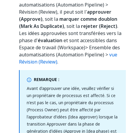
automatisations (Automation Pipeline) >
Révision (Review), il peut soit l'
approuver
(Approve)
, soit la
marquer comme doublon
(Mark As Duplicate)
, soit la
rejeter (Reject)
.
Les idées approuvées sont transférées vers la
phase d'
évaluation
et sont accessibles dans
Espace de travail (Workspace)> Ensemble des
automatisations (Automation Pipeline) >
vue
Révision (Review)
.
REMARQUE :
Avant d'approuver une idée, veuillez vérifier si
un propriétaire de processus est affecté. Si ce
n'est pas le cas, un propriétaire du processus
(Process Owner) peut être affecté par
l'approbateur d'idées (Idea approver) lorsque la
transition Approuver dans la phase de
génération d'idées (Approve in Idea phase) est