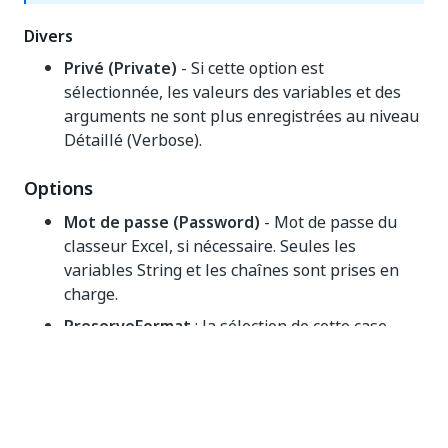
Divers
Privé (Private)
- Si cette option est
sélectionnée, les valeurs des variables et des
arguments ne sont plus enregistrées au niveau
Détaillé (Verbose).
Options
Mot de passe (Password)
- Mot de passe du
classeur Excel, si nécessaire. Seules les
variables String et les chaînes sont prises en
charge.
PreserveFormat
: la sélection de cette case
conserve le formatage de la cellule à lire. Par
défaut, la case est décochée.
Sortie