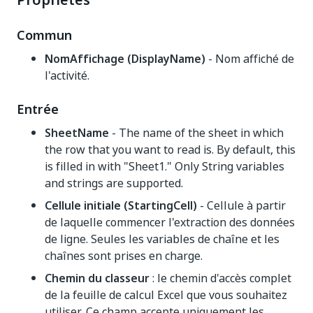
Propriétés
Commun
NomAffichage (DisplayName)
- Nom affiché de
l'activité.
Entrée
SheetName
- The name of the sheet in which
the row that you want to read is. By default, this
is filled in with "Sheet1." Only String variables
and strings are supported.
Cellule initiale (StartingCell)
- Cellule à partir
de laquelle commencer l'extraction des données
de ligne. Seules les variables de chaîne et les
chaînes sont prises en charge.
Chemin du classeur
: le chemin d'accès complet
de la feuille de calcul Excel que vous souhaitez
utiliser. Ce champ accepte uniquement les