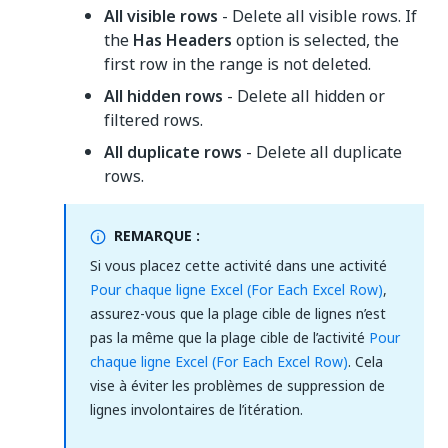
All visible rows
- Delete all visible rows. If
the
Has Headers
option is selected, the
first row in the range is not deleted.
All hidden rows
- Delete all hidden or
filtered rows.
All duplicate rows
- Delete all duplicate
rows.
REMARQUE :
Si vous placez cette activité dans une activité
Pour chaque ligne Excel (For Each Excel Row)
,
assurez-vous que la plage cible de lignes n’est
pas la même que la plage cible de l’activité
Pour
chaque ligne Excel (For Each Excel Row)
. Cela
vise à éviter les problèmes de suppression de
lignes involontaires de l’itération.