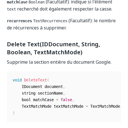
(Facultatif): indique si l'élément
matchCase
Boolean
recherché doit également respecter la casse.
text
(Facultatif): le nombre
recurrences
TextRecurrences
de récurrences à supprimer.
Delete Text(IDDocument, String,
Boolean, TextMatchMode)
Supprime la section entière du document Google.
void
DeleteText
(
	IDocument document
,
	string sectionName
,
	bool matchCase 
=
false
,
	TextMatchMode textMatchMode 
=
 TextMatchMode
.
)