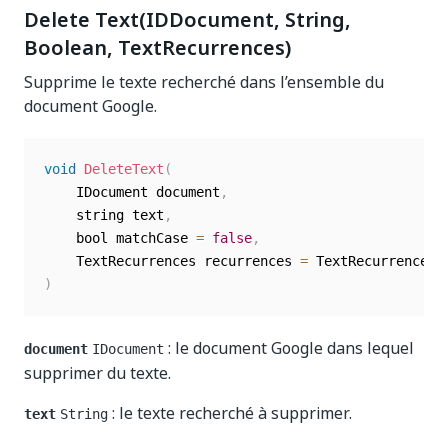
Delete Text(IDDocument, String,
Boolean, TextRecurrences)
Supprime le texte recherché dans l’ensemble du
document Google.
void
DeleteText
(
	IDocument document
,
	string text
,
	bool matchCase 
=
false
,
	TextRecurrences recurrences 
=
 TextRecurrences
.
)
: le document Google dans lequel
document
IDocument
supprimer du texte.
: le texte recherché à supprimer.
text
String