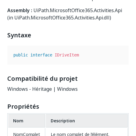
Assembly :
UiPath.MicrosoftOffice365.Activities.Api
(in UiPath.MicrosoftOffice365.Activities.Api.dll)
Syntaxe
public
interface
IDriveItem
Compatibilité du projet
Windows - Héritage | Windows
Propriétés
Nom
Description
NomComplet
Le nom complet de l’élément.