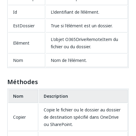
Id
L’identifiant de l’élément.
EstDossier
True si l'élément est un dossier.
L'objet O365DriveRemoteItem du
Elément
fichier ou du dossier.
Nom
Nom de l'élément.
Méthodes
Nom
Description
Copie le fichier ou le dossier au dossier
Copier
de destination spécifié dans OneDrive
ou SharePoint.