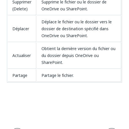
Supprimer
Supprime le fichier ou le dossier de
(Delete)
OneDrive ou SharePoint.
Déplace le fichier ou le dossier vers le
Déplacer
dossier de destination spécifié dans
OneDrive ou SharePoint.
Obtient la dernière version du fichier ou
Actualiser
du dossier depuis OneDrive ou
SharePoint.
Partage
Partage le fichier.
Oui
Non
thumb_up
thumb_down