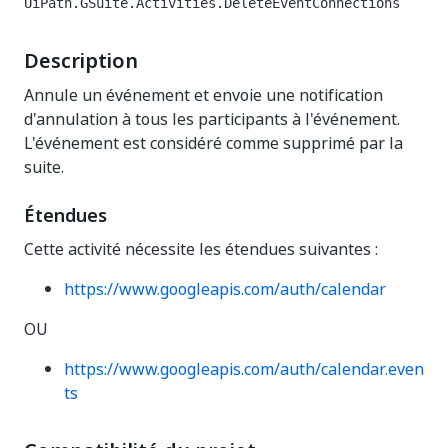
UiPath.GSuite.Activities.DeleteEventConnections
Description
Annule un événement et envoie une notification
d'annulation à tous les participants à l'événement.
L'événement est considéré comme supprimé par la
suite.
Étendues
Cette activité nécessite les étendues suivantes :
https://www.googleapis.com/auth/calendar
OU
https://www.googleapis.com/auth/calendar.even
ts