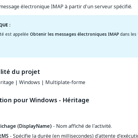
essage électronique IMAP à partir d'un serveur spécifié.
UE :
ité est appelée
Obtenir les messages électroniques IMAP
dans les 
ité du projet
ritage | Windows | Multiplate-forme
tion pour Windows - Héritage
chage (DisplayName)
- Nom affiché de l'activité.
tMS
- Spécifie la durée (en millisecondes) d'attente d'exécutio