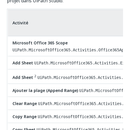
projet dans UiPath Studio.
Activité
Microsoft Office 365 Scope
UiPath.MicrosoftOffice365.Activities.Office365Appl
Add Sheet
UiPath.MicrosoftOffice365.Activities.Exce
2
Add Sheet
UiPath.MicrosoftOffice365.Activities.Ex
Ajouter la plage (Append Range)
UiPath.MicrosoftOffic
Clear Range
UiPath.MicrosoftOffice365.Activities.Ex
Copy Range
UiPath.MicrosoftOffice365.Activities.Ex
Copy Sheet
UiPath.MicrosoftOffice365.Activities.Exc