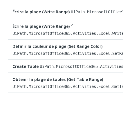
Écrire la plage (Write Range)
UiPath.MicrosoftOffice365
2
Écrire la plage (Write Range)
UiPath.MicrosoftOffice365.Activities.Excel.WriteRa
Définir la couleur de plage (Set Range Color)
UiPath.MicrosoftOffice365.Activities.Excel.SetRang
Create Table
UiPath.MicrosoftOffice365.Activities.E
Obtenir la plage de tables (Get Table Range)
UiPath.MicrosoftOffice365.Activities.Excel.GetTabl
Insérer la colonne (Insert Column)
UiPath.MicrosoftOffi
Supprimer la colonne (Delete Column)
UiPath.MicrosoftOffice365.Activities.Excel.DeleteC