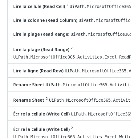
2
Lire la cellule (Read Cell)
UiPath.MicrosoftOffice365.A
Lire la colonne (Read Column)
UiPath.MicrosoftOffice36
Lire la plage (Read Range)
UiPath.MicrosoftOffice365.A
2
Lire la plage (Read Range)
UiPath.MicrosoftOffice365.Activities.Excel.ReadRan
Lire la ligne (Read Row)
UiPath.MicrosoftOffice365.Act
Rename Sheet
UiPath.MicrosoftOffice365.Activities.
2
Rename Sheet
UiPath.MicrosoftOffice365.Activities
Écrire la cellule (Write Cell)
UiPath.MicrosoftOffice365.A
2
Écrire la cellule (Write Cell)
UiPath.MicrosoftOffice365.Activities.Excel.WriteCe