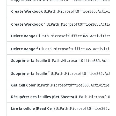
Create Workbook
UiPath.MicrosoftOffice365.Activiti
2
Create Workbook
UiPath.MicrosoftOffice365.Activit
Delete Range
UiPath.MicrosoftOffice365.Activities.E
2
Delete Range
UiPath.MicrosoftOffice365.Activities.
Supprimer la feuille
UiPath.MicrosoftOffice365.Activi
2
Supprimer la feuille
UiPath.MicrosoftOffice365.Activ
Get Cell Color
UiPath.MicrosoftOffice365.Activities.E
Récupérer des feuilles (Get Sheets)
UiPath.MicrosoftOff
Lire la cellule (Read Cell)
UiPath.MicrosoftOffice365.Act