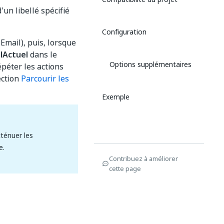
un libellé spécifié
Configuration
 Email), puis, lorsque
lActuel
dans le
Options supplémentaires
péter les actions
ection
Parcourir les
Exemple
tténuer les
e.
Contribuez à améliorer
cette page