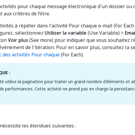
activités pour chaque message électronique d'un dossier ou d'
aux critères de filtre.
tivités à répéter dans l'activité Pour chaque e-mail (For Each
igurez, sélectionnez
Utiliser la variable
(Use Variable) >
Emai
ton
Voir plus
(See more) pour indiquer que vous souhaitez ré
vénement de l'itération. Pour en savoir plus, consultez la s
 des activités Pour chaque
(For Each).
UE :
ité utilise la pagination pour traiter un grand nombre d'éléments et a
e performances. Cette activité ne prend pas en charge la persistanc
 nécessite les étendues suivantes :