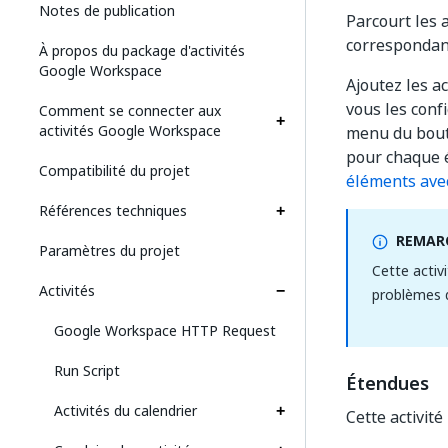
Notes de publication
Parcourt les 
correspondant 
À propos du package d'activités
Google Workspace
Ajoutez les ac
vous les conf
Comment se connecter aux
activités Google Workspace
menu du bou
pour chaque é
Compatibilité du projet
éléments avec
Références techniques
REMARQ
Paramètres du projet
Cette activ
Activités
problèmes d
Google Workspace HTTP Request
Run Script
Étendues
Activités du calendrier
Cette activité