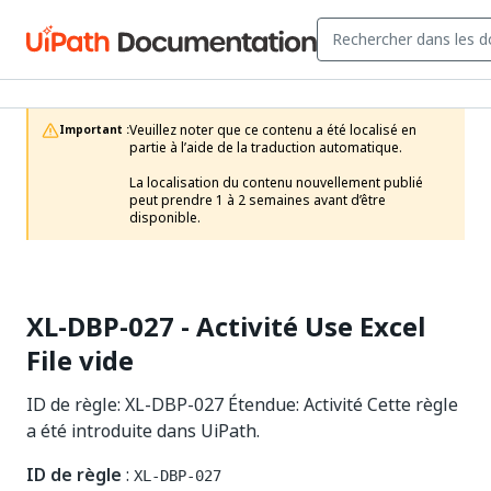
Veuillez noter que ce contenu a été localisé en 
Important :
partie à l’aide de la traduction automatique.

La localisation du contenu nouvellement publié 
peut prendre 1 à 2 semaines avant d’être 
disponible.
XL-DBP-027 - Activité Use Excel
File vide
ID de règle: XL-DBP-027 Étendue: Activité Cette règle
a été introduite dans UiPath.
ID de règle
:
XL-DBP-027