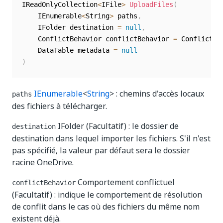
IReadOnlyCollection
<
IFile
>
UploadFiles
(
	IEnumerable
<
String
>
 paths
,
	IFolder destination 
=
null
,
	ConflictBehavior conflictBehavior 
=
 ConflictBe
	DataTable metadata 
=
null
)
IEnumerable
<
String
> : chemins d'accès locaux
paths
des fichiers à télécharger.
IFolder (Facultatif) : le dossier de
destination
destination dans lequel importer les fichiers. S'il n'est
pas spécifié, la valeur par défaut sera le dossier
racine OneDrive.
Comportement conflictuel
conflictBehavior
(Facultatif) : indique le comportement de résolution
de conflit dans le cas où des fichiers du même nom
existent déjà.