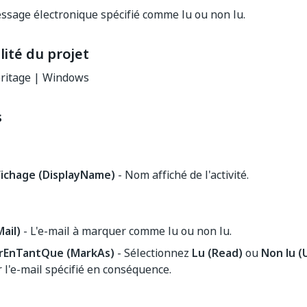
sage électronique spécifié comme lu ou non lu.
ité du projet
ritage | Windows
s
chage (DisplayName)
- Nom affiché de l'activité.
Mail)
- L'e-mail à marquer comme lu ou non lu.
rEnTantQue (MarkAs)
- Sélectionnez
Lu (Read)
ou
Non lu (
l'e-mail spécifié en conséquence.