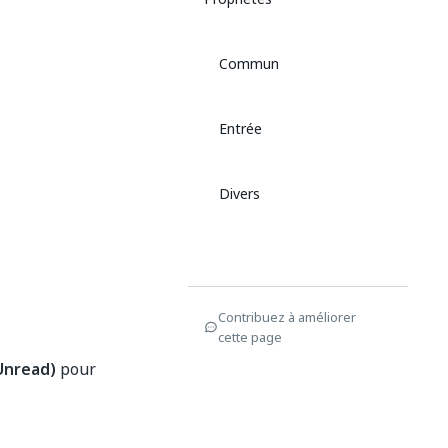
Commun
Entrée
Divers
Contribuez à améliorer
cette page
Unread)
pour