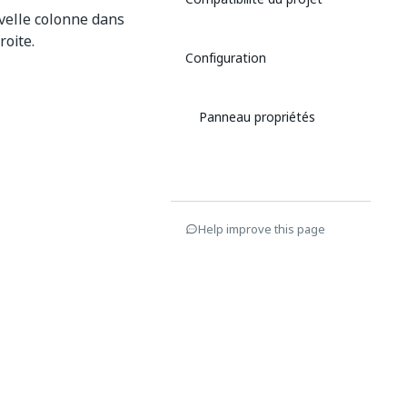
velle colonne dans
roite.
Configuration
Panneau propriétés
Help improve this page