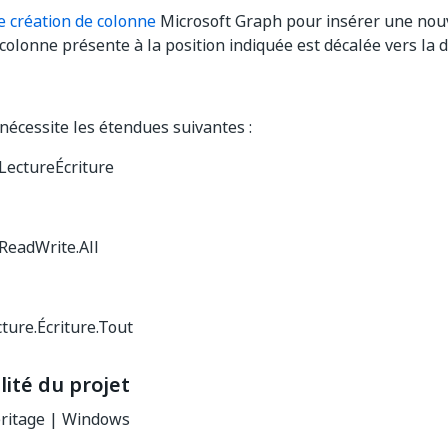
e création de colonne
Microsoft Graph pour insérer une nou
colonne présente à la position indiquée est décalée vers la d
 nécessite les étendues suivantes :
.LectureÉcriture
.ReadWrite.All
cture.Écriture.Tout
ité du projet
ritage | Windows