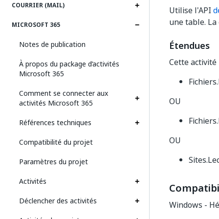
COURRIER (MAIL)
Utilise l'API
d
une table. La 
MICROSOFT 365
Notes de publication
Étendues
Cette activité
À propos du package d’activités
Microsoft 365
Fichiers
Comment se connecter aux
OU
activités Microsoft 365
Fichiers
Références techniques
OU
Compatibilité du projet
Sites.Le
Paramètres du projet
Activités
Compatibil
Déclencher des activités
Windows - Hé