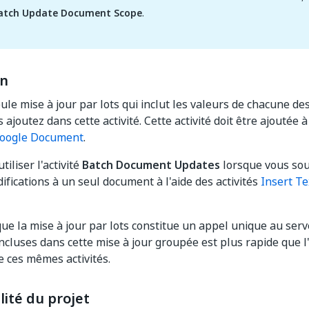
atch Update Document Scope
.
on
ule mise à jour par lots qui inclut les valeurs de chacune des
ajoutez dans cette activité. Cette activité doit être ajoutée à
oogle Document
.
iliser l'activité
Batch Document Updates
lorsque vous sou
ifications à un seul document à l'aide des activités
Insert Te
ue la mise à jour par lots constitue un appel unique au serv
 incluses dans cette mise à jour groupée est plus rapide que l
e ces mêmes activités.
ité du projet