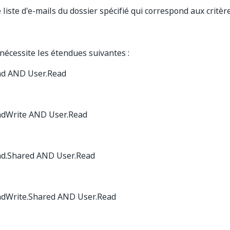
iste d'e-mails du dossier spécifié qui correspond aux critères
 nécessite les étendues suivantes :
ad AND User.Read
adWrite AND User.Read
ad.Shared AND User.Read
adWrite.Shared AND User.Read