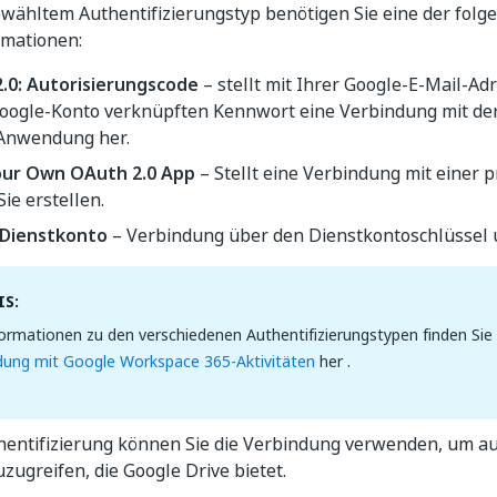
wähltem Authentifizierungstyp benötigen Sie eine der folg
mationen:
.0: Autorisierungscode
– stellt mit Ihrer Google-E-Mail-A
oogle-Konto verknüpften Kennwort eine Verbindung mit der
Anwendung her.
our Own OAuth 2.0 App
– Stellt eine Verbindung mit einer
Sie erstellen.
Dienstkonto
– Verbindung über den Dienstkontoschlüssel u
S:
ormationen zu den verschiedenen Authentifizierungstypen finden Sie
ndung mit Google Workspace 365-Aktivitäten
her .
hentifizierung können Sie die Verbindung verwenden, um au
zugreifen, die Google Drive bietet.