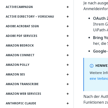
Je nach ausge
ACTIVECAMPAIGN
Anmeldeinfor
ACTIVE DIRECTORY – VORSCHAU
OAuth 2
Ihrem G
ADOBE ACROBAT SIGN
UiPath-
ADOBE PDF SERVICES
Bring Y
her, die 
AMAZON BEDROCK
Google-
AMAZON CONNECT
AMAZON POLLY
HINWEI
Weitere Inf
AMAZON SES
eine Verbi
AMAZON TRANSCRIBE
AMAZON WEB SERVICES
Nach der Aut
Funktionen zu
ANTHROPIC CLAUDE