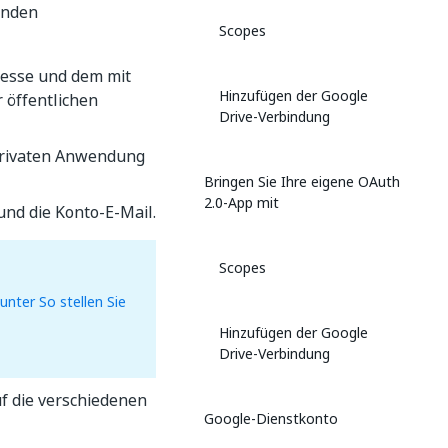
enden
Scopes
dresse und dem mit
Hinzufügen der Google
 öffentlichen
Drive-Verbindung
 privaten Anwendung
Bringen Sie Ihre eigene OAuth
2.0-App mit
nd die Konto-E-Mail.
Scopes
unter So stellen Sie
Hinzufügen der Google
Drive-Verbindung
f die verschiedenen
Google-Dienstkonto